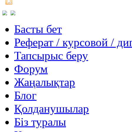
Басты бет
Реферат / курсовой / д
Тапсырыс беру
Форум
Жаңалықтар
Блог
Қолданушылар
Біз туралы