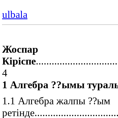
ulbala
Жоспар
Кіріспе
..............................
4
1 Алгебра ??ымы туралы
1.1 Алгебра жалпы ??ым
ретінде.................................