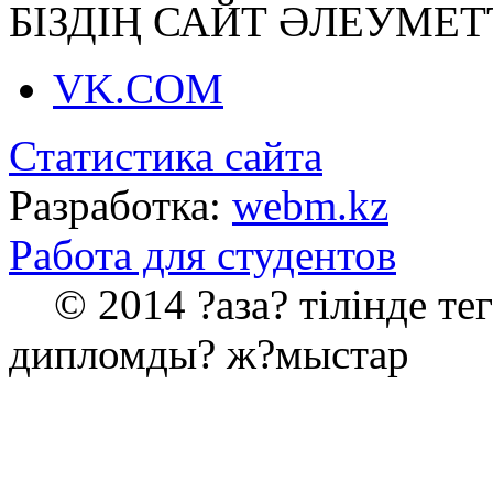
БІЗДІҢ САЙТ ӘЛЕУМЕТ
VK.COM
Статистика сайта
Разработка:
webm.kz
Работа для студентов
© 2014 ?аза? тілінде те
дипломды? ж?мыстар