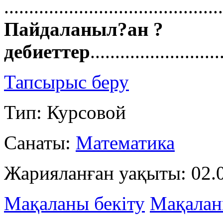
...........................................
Пайдаланыл?ан ?
дебиеттер
..........................
Тапсырыс беру
Тип: Курсовой
Санаты:
Математика
Жарияланған уақыты: 02.0
Мақаланы бекіту
Мақалан