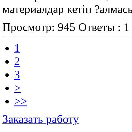
материалдар кетіп ?алмас
Просмотр: 945
Ответы : 1
1
2
3
>
>>
Заказать работу