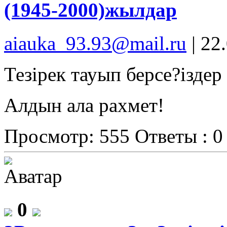
(1945-2000)жылдар
aiauka_93.93@mail.ru
|
22
Тезірек тауып берсе?іздер 
Алдын ала рахмет!
Просмотр: 555
Ответы : 0
0