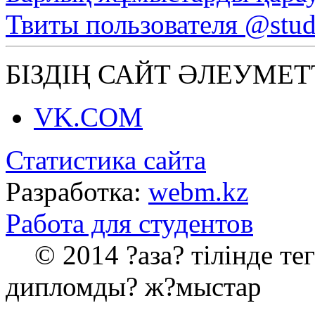
Твиты пользователя @stu
БІЗДІҢ САЙТ ӘЛЕУМЕТ
VK.COM
Статистика сайта
Разработка:
webm.kz
Работа для студентов
© 2014 ?аза? тілінде те
дипломды? ж?мыстар