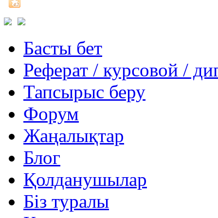
Басты бет
Реферат / курсовой / д
Тапсырыс беру
Форум
Жаңалықтар
Блог
Қолданушылар
Біз туралы