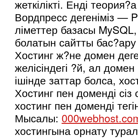
жеткілікті. Енді теория?а
Вордпресс дегеніміз — P
ліметтер базасы MySQL,
болатын сайтты бас?ару 
Хостинг ж?не домен деге
желісіндегі ?й, ал домен
ішінде заттар болса, хо
Хостинг пен доменді сіз
хостинг пен доменді тегі
Мысалы:
000webhost.co
хостингына орнату тура