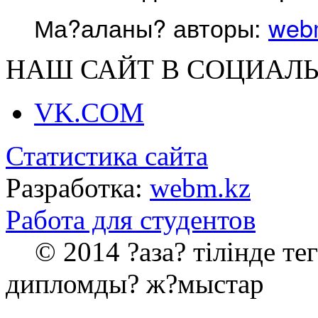
Ма?аланы? авторы:
web
НАШ САЙТ В СОЦИАЛЬ
VK.COM
Статистика сайта
Разработка:
webm.kz
Работа для студентов
© 2014 ?аза? тілінде те
дипломды? ж?мыстар