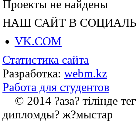
Проекты не найдены
НАШ САЙТ В СОЦИАЛЬ
VK.COM
Статистика сайта
Разработка:
webm.kz
Работа для студентов
© 2014 ?аза? тілінде те
дипломды? ж?мыстар