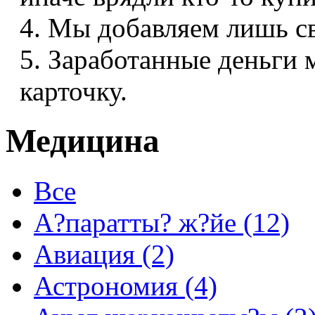
4. Мы добавляем лишь с
5. Заработанные деньги
карточку.
Медицина
Все
А?паратты? ж?йе (12)
Авиация (2)
Астрономия (4)