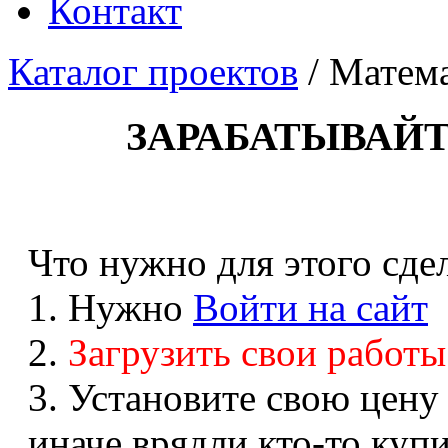
Контакт
Каталог проектов
/
Матем
ЗАРАБАТЫВАЙТ
Что нужно для этого сдел
1. Нужно
Войти на сайт
2.
Загрузить свои работы
3. Установите свою цену
иначе врядли кто-то купи