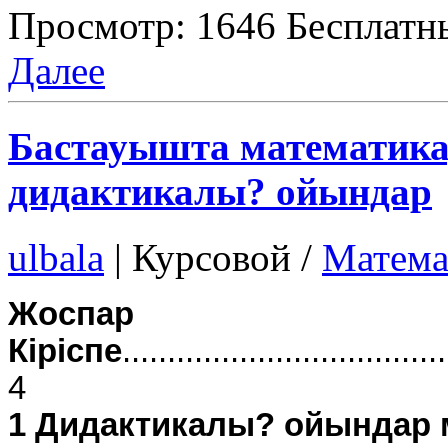
Просмотр: 1646
Бесплатн
Далее
Бастауышта математика
дидактикалы? ойындар
ulbala
|
Курсовой /
Матема
Жоспар
Кіріспе
...................................
4
1 Дидактикалы? ойындар 