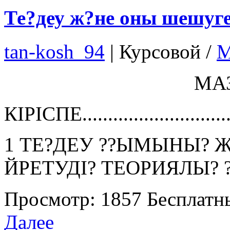
Те?деу ж?не оны шешуге
tan-kosh_94
|
Курсовой /
М
МАЗМ?
КІРІСПЕ..................................
1 ТЕ?ДЕУ ??ЫМЫНЫ? 
ЙРЕТУДІ? ТЕОРИЯЛЫ? 
Просмотр: 1857
Бесплатн
Далее