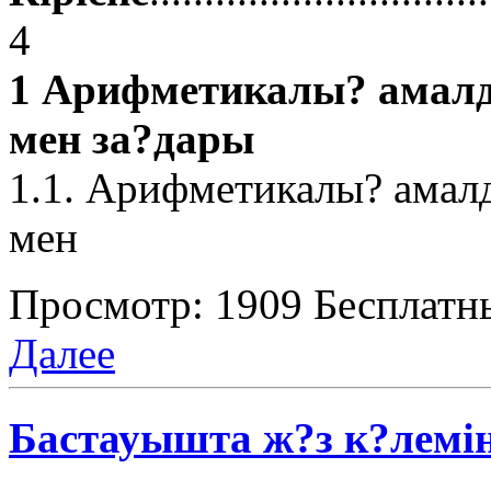
4
1 Арифметикалы? амалд
мен за?дары
1.1. Арифметикалы? амалд
мен
Просмотр: 1909
Бесплатн
Далее
Бастауышта ж?з к?лемін