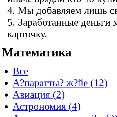
4. Мы добавляем лишь с
5. Заработанные деньги
карточку.
Математика
Все
А?паратты? ж?йе (12)
Авиация (2)
Астрономия (4)