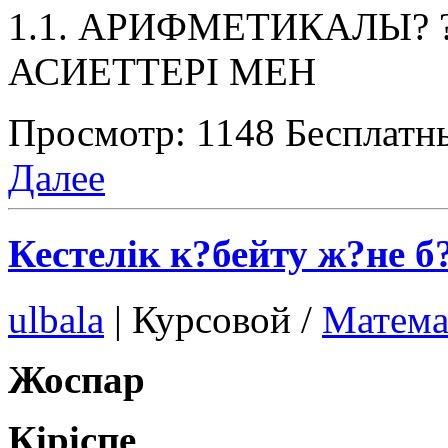
1.1. АРИФМЕТИКАЛЫ? 
АСИЕТТЕРІ МЕН
Просмотр: 1148
Бесплатн
Далее
Кестелік к?бейту ж?не б?
ulbala
|
Курсовой /
Матема
Жоспар
Кіріспе
..............................