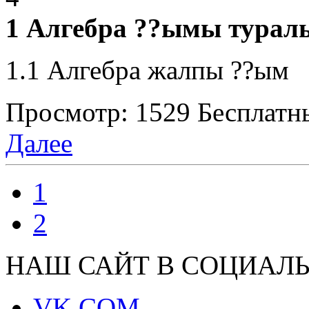
1 Алгебра ??ымы туралы
1.1 Алгебра жалпы ??ым
Просмотр: 1529
Бесплатн
Далее
1
2
НАШ САЙТ В СОЦИАЛЬ
VK.COM