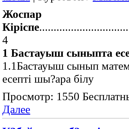
Жоспар
Кіріспе
..............................
4
1 Бастауыш сыныпта есе
1.1Бастауыш сынып матем
есепті шы?ара білу
Просмотр: 1550
Бесплатн
Далее