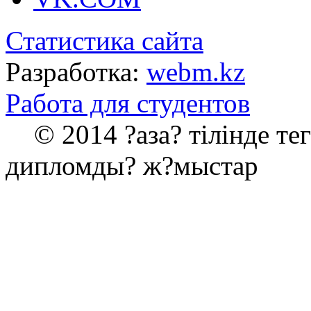
Статистика сайта
Разработка:
webm.kz
Работа для студентов
© 2014 ?аза? тілінде те
дипломды? ж?мыстар