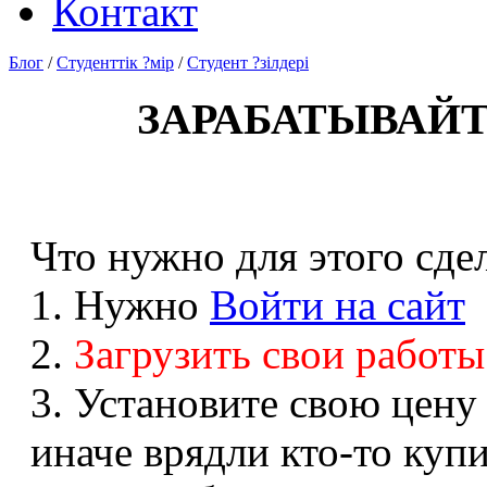
Контакт
Блог
/
Студенттік ?мір
/
Студент ?зілдері
ЗАРАБАТЫВАЙТ
Что нужно для этого сдел
1. Нужно
Войти на сайт
2.
Загрузить свои работы
3. Установите свою цену
иначе врядли кто-то купи