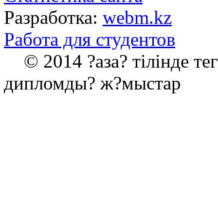
Разработка:
webm.kz
Работа для студентов
© 2014 ?аза? тілінде те
дипломды? ж?мыстар